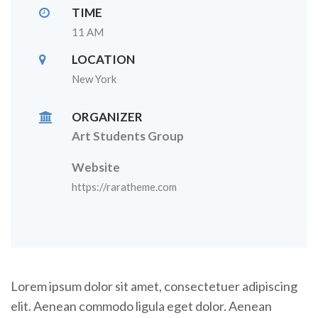
TIME
11 AM
LOCATION
New York
ORGANIZER
Art Students Group
Website
https://raratheme.com
Lorem ipsum dolor sit amet, consectetuer adipiscing
elit. Aenean commodo ligula eget dolor. Aenean