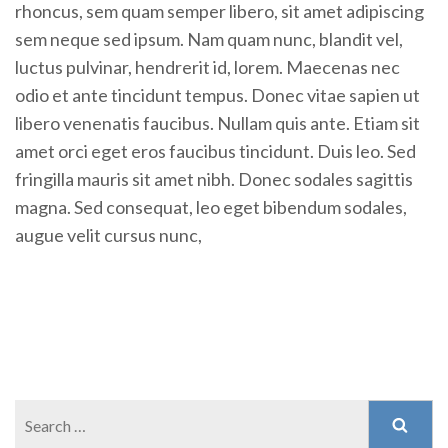
rhoncus, sem quam semper libero, sit amet adipiscing
sem neque sed ipsum. Nam quam nunc, blandit vel,
luctus pulvinar, hendrerit id, lorem. Maecenas nec
odio et ante tincidunt tempus. Donec vitae sapien ut
libero venenatis faucibus. Nullam quis ante. Etiam sit
amet orci eget eros faucibus tincidunt. Duis leo. Sed
fringilla mauris sit amet nibh. Donec sodales sagittis
magna. Sed consequat, leo eget bibendum sodales,
augue velit cursus nunc,
Search
for: