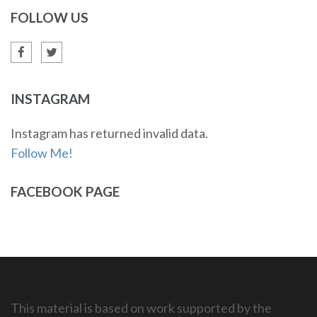
FOLLOW US
INSTAGRAM
Instagram has returned invalid data.
Follow Me!
FACEBOOK PAGE
This material is based on work supported by the