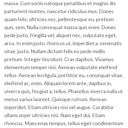
massa. Cum sociis natoque penatibus et magnis dis
parturient montes, nascetur ridiculus mus. Donec
quam felis, ultricies nec, pellentesque eu, pretium
quis, sem. Nulla consequat massa quis enim. Donec
pede justo, fringilla vel, aliquet nec, vulputate eget,
arcu. In enim justo, rhoncus ut, imperdiet a, venenatis
vitae, justo. Nullam dictum felis eu pede mollis
pretium. Integer tincidunt. Cras dapibus. Vivamus
elementum semper nisi. Aenean vulputate eleifend
tellus. Aenean leo ligula, porttitor eu, consequat vitae,
eleifend ac, enim. Aliquam lorem ante, dapibus in,
viverra quis, feugiat a, tellus. Phasellus viverra nulla ut
metus varius laoreet. Quisque rutrum. Aenean
imperdiet. Etiam ultricies nisi vel augue. Curabitur
ullamcorper ultricies nisi. Nam eget dui. Etiam
rhoncus. Maecenas tempus, tellus eget condimentum